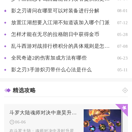
影之刃请问在哪里可以对装备进行分解
08-01
放置江湖想要入江湖不知道该加入哪个门派
07-12
怎样才能在无尽的拉格朗日中获得金币
05-28
乱斗西游对战排行榜积分的具体规则是怎样的
07-08
全民奇迹2的伤害加成方法有哪些
06-23
影之刃3手游炽刃带什么心法是什么
05-11
精选攻略
斗罗大陆魂师对决中唐昊升星的好处是什么
06-06
在斗罗大陆：魂师对决中及时升星唐昊，核心收益在于全方位解锁其...