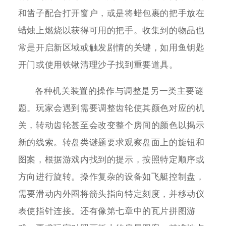
和凿子配合打开窗户，或是将蜡包裹的把手放在
蜡烛上燃烧以获得可用的把手。收集到的物品也
常是开启新区域或触发剧情的关键，如用鱼钥匙
开门或使用铁锹清理沙子找到重要道具。
各种机关装置的操作与调整是另一类主要谜
题。玩家会遇到需要调整齿轮使其颜色对应的机
关，转动齿轮甚至会改变整个房间的颜色以揭示
新的线索。转盘类谜题要求观察盘面上的旋钮和
图案，根据游戏内找到的提示，按照特定顺序或
方向进行旋转。操作复杂的设备如飞艇控制盘，
需要滑动内外圈将箭头指向特定刻度，并移动仪
表使指针连接。还有像第七章中的瓦片拼图游