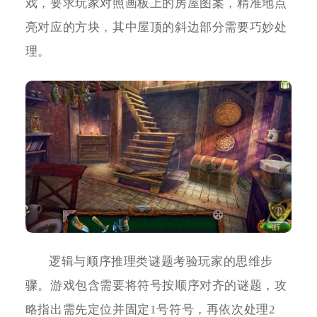
戏，要求玩家对照画板上的房屋图案，精准地点
亮对应的方块，其中屋顶的斜边部分需要巧妙处
理。
逻辑与顺序推理类谜题考验玩家的思维步
骤。游戏包含需要将符号按顺序对齐的谜题，攻
略指出需先定位并固定1号符号，再依次处理2