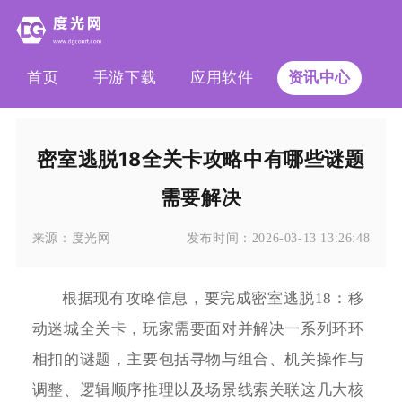
首页
手游下载
应用软件
资讯中心
密室逃脱18全关卡攻略中有哪些谜题
需要解决
来源：
度光网
发布时间：
2026-03-13 13:26:48
根据现有攻略信息，要完成密室逃脱18：移
动迷城全关卡，玩家需要面对并解决一系列环环
相扣的谜题，主要包括寻物与组合、机关操作与
调整、逻辑顺序推理以及场景线索关联这几大核