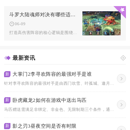
斗罗大陆魂师对决有哪些适合高伤害的阵容
06-09
打造高伤害阵容的核心逻辑是围绕“魂技联动+属性增幅+爆发收尾...
最新资讯
大掌门2李寻欢阵容的最强对手是谁
新
针对李寻欢阵容的最强对手是由西门吹雪、叶孤城、邀月、怜星、无...
卧虎藏龙2如何在游戏中送出马匹
新
马匹赠送需满足非绑定、非金色、无限制期三个条件，通过好友头像...
影之刃3昼夜空间是否有时限
新