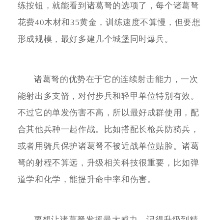
练按钮，就能看到诸葛弩的选项了，每个诸葛弩
花费40木材和35黄金，训练速度不算慢，但要想
形成规模，最好多建几个城堡同时爆兵。
诸葛弩的优势在于它的连续射击能力，一次
能射出多支箭，对付步兵和轻甲单位特别有效。
不过它的单发伤害不高，所以最好成群使用，配
合其他兵种一起作战。比如搭配长枪兵防骑兵，
或者用骑兵保护诸葛弩不被近战单位贴脸。诸葛
弩的射程不算远，升级相关科技很重要，比如弹
道学和化学，能提升命中率和伤害。
要想让诸葛弩发挥最大威力，记得升级到精