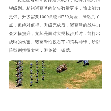
锐级别。精锐诸葛弩的箭矢数量更多，输出能力
更强。升级需要1000食物和750黄金，虽然贵了
点，但绝对值得。升级完成后，诸葛弩的战斗力
会大幅提升，尤其是面对大规模步兵时，能打出
成吨的伤害。诸葛弩怕投石车和骑兵冲锋，所以
阵型别摆得太密，避免被一锅端。