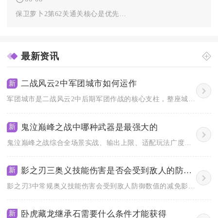
保卫萝卜2第62关通关核心是优先完成350秒内清完所有白云、...
最新资讯
二战风云2中军团城市如何运作
新
军团城市是二战风云2中后期军团作战的核心支柱，整座城池归属军...
鬼泣巅峰之战中哪种武器是最强大的
新
鬼泣巅峰之战综合全场景实战、输出上限、适配玩法广度、BOSS...
影之刃三奥义技能伤害是否会受到敌人的防御影响
新
影之刃3中常规奥义技能伤害会受到敌人防御数值的减免影响，只有...
卧虎藏龙继承石需要什么条件才能获得
新