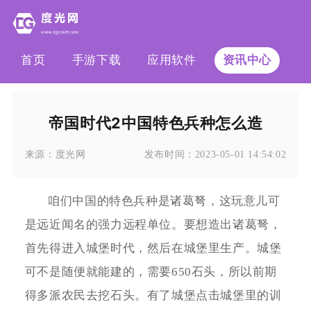
首页
手游下载
应用软件
资讯中心
帝国时代2中国特色兵种怎么造
来源：
度光网
发布时间：
2023-05-01 14:54:02
咱们中国的特色兵种是诸葛弩，这玩意儿可
是远近闻名的强力远程单位。要想造出诸葛弩，
首先得进入城堡时代，然后在城堡里生产。城堡
可不是随便就能建的，需要650石头，所以前期
得多派农民去挖石头。有了城堡点击城堡里的训