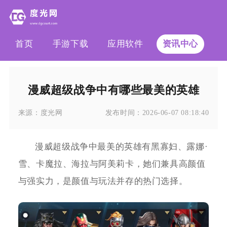
首页
手游下载
应用软件
资讯中心
漫威超级战争中有哪些最美的英雄
来源：
度光网
发布时间：
2026-06-07 08:18:40
漫威超级战争中最美的英雄有黑寡妇、露娜·
雪、卡魔拉、海拉与阿美莉卡，她们兼具高颜值
与强实力，是颜值与玩法并存的热门选择。