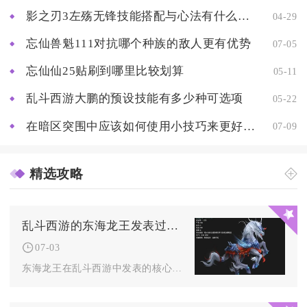
影之刃3左殇无锋技能搭配与心法有什么特别之处
04-29
忘仙兽魁111对抗哪个种族的敌人更有优势
07-05
忘仙仙25贴刷到哪里比较划算
05-11
乱斗西游大鹏的预设技能有多少种可选项
05-22
在暗区突围中应该如何使用小技巧来更好地出金
07-09
精选攻略
乱斗西游的东海龙王发表过哪些言论
07-03
东海龙王在乱斗西游中发表的核心言论主要围绕其龙族身份、四海霸...