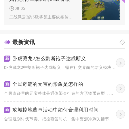
08-05
二战风云2的S级将领主要依靠传说将领之证兑换、限时活动获取、...
最新资讯
卧虎藏龙2怎么割断袍子达成断义
新
卧虎藏龙2中割断袍子达成断义，需在社交界面的结义模块发起割袍...
全民奇迹的元宝的形象是怎样的
新
全民奇迹里的元宝整体是通体鎏金打造的方形铸币造型，边缘打磨圆...
攻城掠地董卓活动中如何合理利用时间
新
合理规划讨伐节奏、把控鞭笞时机、集中资源冲刺关键节点，是董卓...