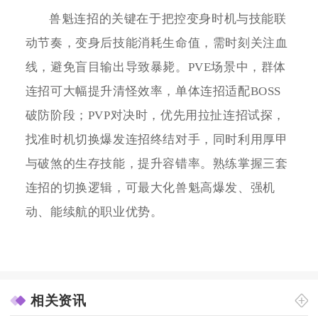
兽魁连招的关键在于把控变身时机与技能联
动节奏，变身后技能消耗生命值，需时刻关注血
线，避免盲目输出导致暴毙。PVE场景中，群体
连招可大幅提升清怪效率，单体连招适配BOSS
破防阶段；PVP对决时，优先用拉扯连招试探，
找准时机切换爆发连招终结对手，同时利用厚甲
与破煞的生存技能，提升容错率。熟练掌握三套
连招的切换逻辑，可最大化兽魁高爆发、强机
动、能续航的职业优势。
相关资讯