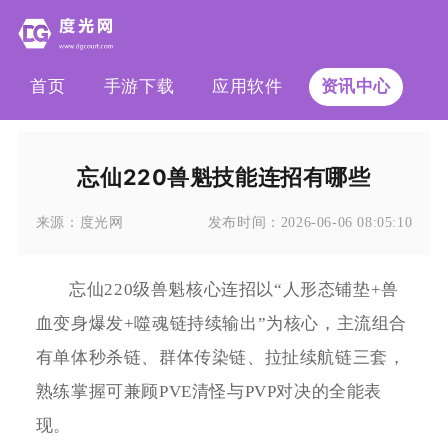
首页
手游下载
应用软件
资讯中心
忘仙220兽魁技能连招有哪些
来源：
度光网
发布时间：
2026-06-06 08:05:10
忘仙220级兽魁核心连招以“人形态铺垫+兽
血变身爆发+噬魂链持续输出”为核心，主流组合
有单体秒杀链、群体传染链、拉扯续航链三套，
熟练掌握可兼顾PVE清怪与PVP对决的全能表
现。