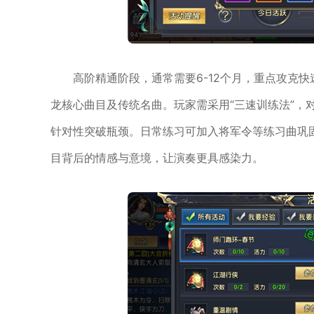
高阶精通阶段，通常需要6-12个月，重点攻克
龙核心曲目及传统名曲。玩家需采用“三速训练法”，
针对性突破瓶颈。日常练习可加入将军令等练习曲巩
目背后的情感与意境，让演奏更具感染力。