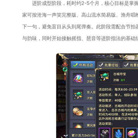
进阶成型阶段，耗时约2-5个月，核心目标是掌
家可按沧海一声笑完整版、高山流水简易版、渔舟唱
下一句，避免盲目从头到尾弹奏。此阶段需配合节拍
与韵味，同时开始接触摇指、琶音等进阶指法的基础