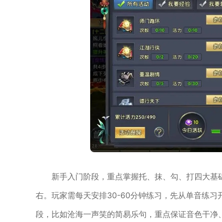
新手入门阶段，重点掌握托、抹、勾、打四大基
右。玩家需每天安排30-60分钟练习，先从单音练
段，比如沧海一声笑的简易乐句，重点保证音色干净