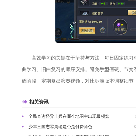
高效学习的关键在于坚持与方法，每日固定练习
曲学习、旧曲复习的顺序安排。避免手型僵硬、节奏
础阶段。定期复盘演奏视频，对比标准版本调整细节
相关资讯
全民奇迹怪异士兵在哪个地图中出现最频繁
少年三国志零周瑜是否是付费角色