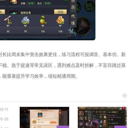
时长比周末集中突击效果更佳，练习流程可按调音、基本功、新
不稳、急于提速等常见误区，遇到难点及时拆解，不盲目跳过基
，能显著提升学习效率，缩短精通周期。
05-11
05-25