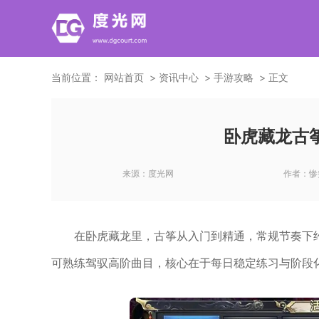
当前位置：
网站首页
资讯中心
手游攻略
正文
卧虎藏龙古
来源：
度光网
作者：
惨
在卧虎藏龙里，古筝从入门到精通，常规节奏下约
可熟练驾驭高阶曲目，核心在于每日稳定练习与阶段