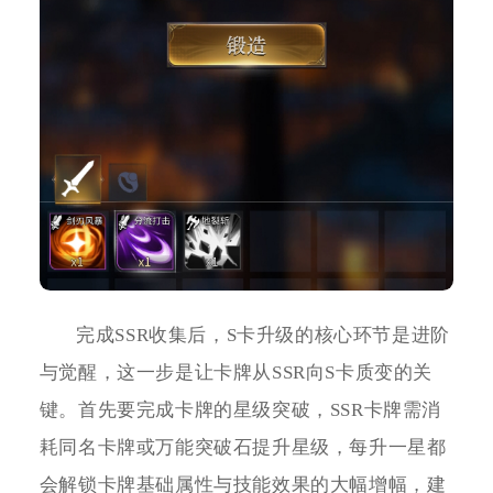
完成SSR收集后，S卡升级的核心环节是进阶
与觉醒，这一步是让卡牌从SSR向S卡质变的关
键。首先要完成卡牌的星级突破，SSR卡牌需消
耗同名卡牌或万能突破石提升星级，每升一星都
会解锁卡牌基础属性与技能效果的大幅增幅，建