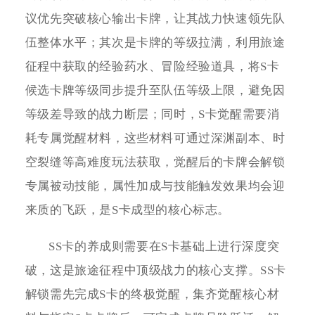
议优先突破核心输出卡牌，让其战力快速领先队
伍整体水平；其次是卡牌的等级拉满，利用旅途
征程中获取的经验药水、冒险经验道具，将S卡
候选卡牌等级同步提升至队伍等级上限，避免因
等级差导致的战力断层；同时，S卡觉醒需要消
耗专属觉醒材料，这些材料可通过深渊副本、时
空裂缝等高难度玩法获取，觉醒后的卡牌会解锁
专属被动技能，属性加成与技能触发效果均会迎
来质的飞跃，是S卡成型的核心标志。
SS卡的养成则需要在S卡基础上进行深度突
破，这是旅途征程中顶级战力的核心支撑。SS卡
解锁需先完成S卡的终极觉醒，集齐觉醒核心材