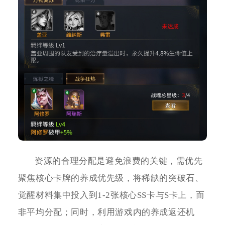
资源的合理分配是避免浪费的关键，需优先
聚焦核心卡牌的养成优先级，将稀缺的突破石、
觉醒材料集中投入到1-2张核心SS卡与S卡上，而
非平均分配；同时，利用游戏内的养成返还机