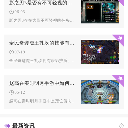
影之刃3是否有不可轻视的任务
06-03
影之刃3存在大量不可轻视的任务，这类任务并非单纯奖励资源，更...
全民奇迹魔王扎坎的技能有何特效
07-19
全民奇迹魔王扎坎拥有暗影护盾、地狱火雨、狂暴怒吼三套核心技能...
赵高在秦时明月手游中如何培养
05-12
赵高在秦时明月手游中是定位偏向控制与减益的核心角色，培养赵高...
最新资讯