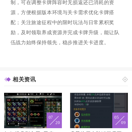
制，可在调整卡牌阵容时无损返还已消耗的资
源，方便根据版本环境与关卡需求优化卡牌搭
配；关注旅途征程中的限时玩法与日常累积奖
励，及时领取养成资源并完成卡牌升级，能让队
伍战力始终保持领先，稳步推进关卡进度。
相关资讯
07
05
20
09