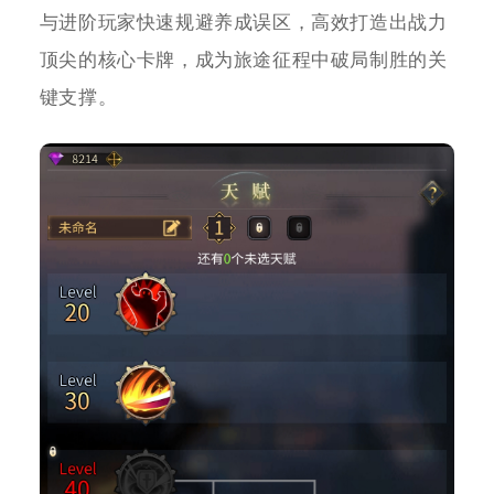
与进阶玩家快速规避养成误区，高效打造出战力
顶尖的核心卡牌，成为旅途征程中破局制胜的关
键支撑。