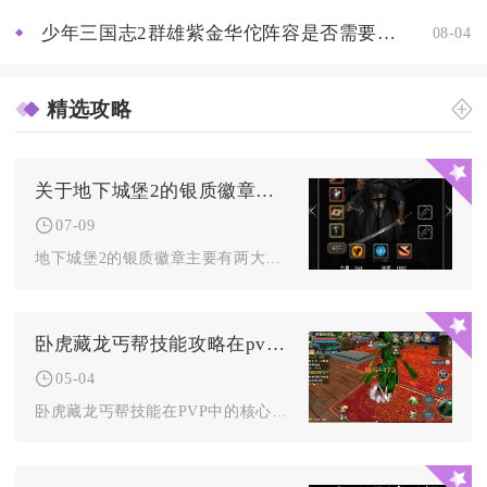
少年三国志2群雄紫金华佗阵容是否需要其他辅助武将来发挥优势
08-04
精选攻略
关于地下城堡2的银质徽章用途如何
07-09
地下城堡2的银质徽章主要有两大核心用途，一是交付给庇护之地大...
卧虎藏龙丐帮技能攻略在pvp中有何作用
05-04
卧虎藏龙丐帮技能在PVP中的核心作用是通过强控链衔接高爆发输...