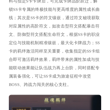
料与指定S卡卡牌后，可完成卡牌品阶跃迁，解
锁SS卡专属的终极技能与更高维度的属性成长曲
线；其次是SS卡的符文镶嵌，通过符文秘境获取
对应属性的高阶符文，如攻击型符文搭配暴击符
文、防御型符文搭配生命符文，根据SS卡的职业
定位与技能机制精准镶嵌，最大化卡牌战力；SS
卡的羁绊激活同样至关重要，收集指定的SS卡组
合即可激活羁绊效果，羁绊带来的属性加成与技
能联动效果能让队伍战力再上台阶，同时搭配专
属装备强化，可让SS卡成为旅途征程中攻坚
BOSS、跨战力闯关的核心支柱。