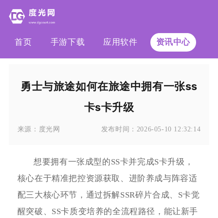
首页
手游下载
应用软件
资讯中心
勇士与旅途如何在旅途中拥有一张ss
卡s卡升级
来源：
度光网
发布时间：
2026-05-10 12:32:14
想要拥有一张成型的SS卡并完成S卡升级，
核心在于精准把控资源获取、进阶养成与阵容适
配三大核心环节，通过拆解SSR碎片合成、S卡觉
醒突破、SS卡质变培养的全流程路径，能让新手