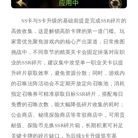
SS卡与S卡升级的基础前提是完成SSR碎片的
高效收集，这是解锁高阶卡牌的第一道门槛。玩
家需优先聚焦游戏内的核心产出渠道，日常推图
挑战中，不同章节的精英关卡会固定掉落对应职
业的SSR碎片，建议集中攻坚单一职业关卡以提
升碎片获取效率，避免资源分散；同时，游戏内
的召唤法阵活动会不定期开放定向召唤池，消耗
指定召唤券可精准获取目标SSR碎片，搭配每日
免费的召唤次数，能大幅降低碎片收集的耗时；
公会商店、秘境探险商店等常驻商店中，可用贡
献值、探险币兑换SSR碎片箱，长期积累可补足
关键卡牌的碎片缺口，为后续S卡升级筑牢基