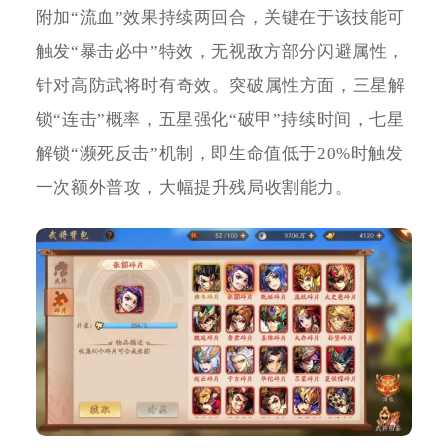
附加“流血”效果持续两回合，关键在于该技能可
触发“暴击必中”特效，无视敌方部分闪避属性，
针对高防武将时有奇效。突破属性方面，三星解
锁“连击”概率，五星强化“破甲”持续时间，七星
解锁“濒死反击”机制，即生命值低于20%时触发
一次额外普攻，大幅提升残局收割能力。