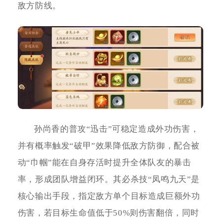
敌方防线。
孙尚香的普攻“迅击”可稳定造成外功伤害，
并有概率触发“破甲”效果降低敌方防御，配合被
动“巾帼”能在自身存活时提升全体队友的暴击
率，形成团队增益闭环。其必杀技“凤鸣九天”是
核心输出手段，指定敌方单个目标造成巨额外功
伤害，若目标生命值低于50%则伤害翻倍，同时