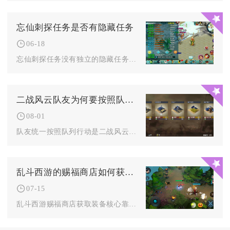
忘仙刺探任务是否有隐藏任务
06-18
忘仙刺探任务没有独立的隐藏任务，但存在隐藏奖励机制与彩蛋玩法...
二战风云队友为何要按照队列行动
08-01
队友统一按照队列行动是二战风云军团作战降低战损、最大化协同输...
乱斗西游的赐福商店如何获取装备
07-15
乱斗西游赐福商店获取装备核心靠日常铜币直购基础装、特权解锁高...