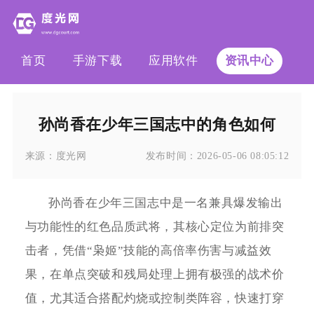
首页
手游下载
应用软件
资讯中心
孙尚香在少年三国志中的角色如何
来源：
度光网
发布时间：
2026-05-06 08:05:12
孙尚香在少年三国志中是一名兼具爆发输出
与功能性的红色品质武将，其核心定位为前排突
击者，凭借“枭姬”技能的高倍率伤害与减益效
果，在单点突破和残局处理上拥有极强的战术价
值，尤其适合搭配灼烧或控制类阵容，快速打穿