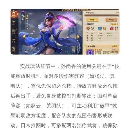
实战玩法细节中，孙尚香的使用关键在于“技
能释放时机”，面对多段伤害阵容（如张辽、典
韦队），需优先保留必杀技，待敌方释放必杀技
后再出手，避免自身被控制打断输出；面对单点
阵容（如赵云、关羽队），可主动利用“破甲”效
果削弱敌方坦度，配合队友的范围伤害形成联
动。日常推图时，可搭配两名治疗武将，确保孙