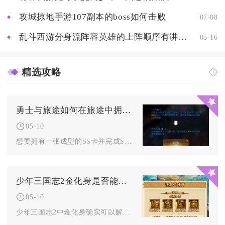
攻城掠地手游107副本的boss如何击败
07-08
乱斗西游分身流阵容英雄的上阵顺序有讲究吗
05-16
精选攻略
勇士与旅途如何在旅途中拥有一张ss卡s卡升级
05-10
想要拥有一张成型的SS卡并完成S卡升级，核心在于精准把控资源...
少年三国志2金化身是否能解锁特殊技能
05-10
少年三国志2中金化身确实可以解锁特殊技能，且特殊技能的解锁与...