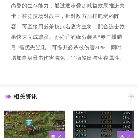
尚香的生存能力，通过逐步叠加减益效果推进关
卡；在竞技场对战中，针对敌方后排脆弱的阵
容，可直接用必杀技点名敌方主将，配合连击效
果快速完成减员。孙尚香的缘分装备“赤血麒麟
弓”需优先强化，可提升必杀技伤害20%，同时
增加自身暴击伤害减免，平衡输出与生存属性。
相关资讯
08
06