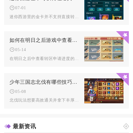
07-01
迷你西游里的金卡并不支持直接转让给其他玩家，玩家无法通过常规...
如何在明日之后游戏中查看转区申请进度
05-14
在明日之后中查看转区申请进度的核心方式是通过游戏内官方客服渠...
少年三国志北伐有哪些技巧需要掌握
05-08
北伐玩法想要高效通关并拿下丰厚奖励，核心技巧在于阵容搭配的精...
最新资讯