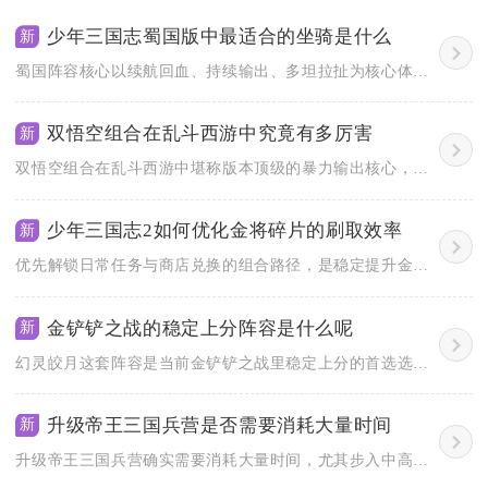
少年三国志蜀国版中最适合的坐骑是什么
新
蜀国阵容核心以续航回血、持续输出、多坦拉扯为核心体系，分阵营...
双悟空组合在乱斗西游中究竟有多厉害
新
双悟空组合在乱斗西游中堪称版本顶级的暴力输出核心，其强度主要...
少年三国志2如何优化金将碎片的刷取效率
新
优先解锁日常任务与商店兑换的组合路径，是稳定提升金将碎片刷取...
金铲铲之战的稳定上分阵容是什么呢
新
幻灵皎月这套阵容是当前金铲铲之战里稳定上分的首选选择，这套阵...
升级帝王三国兵营是否需要消耗大量时间
新
升级帝王三国兵营确实需要消耗大量时间，尤其步入中高阶阶段，整...