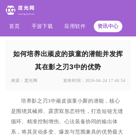
首页
手游下载
应用软件
资讯中心
如何培养出顽皮的孩童的潜能并发挥
其在影之刃3中的优势
来源：
度光网
发布时间：
2026-04-24 17:46:54
培养影之刃3中顽皮孩童小厮的潜能，核心
是围绕其械师、霹雳双形态特性，打造短链无缝
循环、精准控制增伤、心法装备协同的输出体
系，将其灵动多变、爆发与范围兼具的优势最大