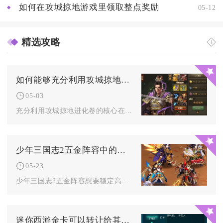
如何在攻城掠地游戏里领取整点奖励
05-12
精选攻略
如何能够充分利用攻城掠地进化卷
05-03
充分利用攻城掠地进化卷的核心在于严格满足“21级晶石+四个同...
少年三国志2五金阵容中的角色如何提高胜率并击败对手
05-23
少年三国志2五金阵容想要稳定高胜率，核心在于控制链无缝衔接、...
迷你西游金卡可以转让给其他玩家吗