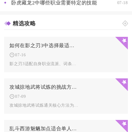
卧虎藏龙2中哪些职业需要特定的技能
07-18
精选攻略
如何在影之刃3中选择最适合的武器
07-16
影之刃3适配自身职业流派、词条属性、副本场景、套装羁绊的心法...
攻城掠地武将试炼的挑战方法是什么
07-09
攻城掠地武将试炼通关核心方法为战前硬件定向搭配、分层克制阵容...
乱斗西游魅魉加点适合单人战斗吗