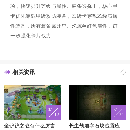
验，快速提升等级与属性。装备选择上，核心甲
卡优先穿戴甲级攻防装备，乙级卡穿戴乙级满属
性装备，所有装备需升星、洗炼至红色属性，进
一步强化卡片战力。
相关资讯
07
07
12
24
金铲铲之战有什么厉害的阵容要诀
长生劫雕字石块位置应该放在哪个地方