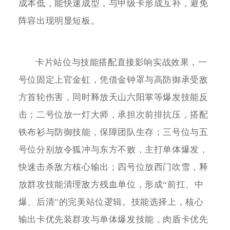
成本低，能快速成型，与甲级卡形成互补，避免
阵容出现明显短板。
卡片站位与技能搭配直接影响实战效果，一
号位固定上官金虹，凭借金钟罩与高防御承受敌
方首轮伤害，同时释放天山六阳掌等爆发技能反
击；二号位放一灯大师，承担次前排抗压，搭配
铁布衫与防御技能，保障团队生存；三号位与五
号位分别放令狐冲与东方不败，主打单体爆发，
快速击杀敌方核心输出；四号位放西门吹雪，释
放群攻技能清理敌方残血单位，形成“前扛、中
爆、后清”的完美站位逻辑。技能选择上，核心
输出卡优先装群攻与单体爆发技能，肉盾卡优先