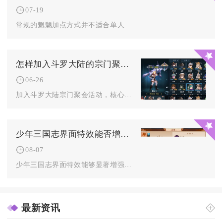
07-19
常规的魍魉加点方式并不适合单人战斗，即便是调整内丹、天赋、装...
怎样加入斗罗大陆的宗门聚会活动
06-26
加入斗罗大陆宗门聚会活动，核心是先满足等级与主线解锁宗门，再...
少年三国志界面特效能否增强游戏的氛围感
08-07
少年三国志界面特效能够显著增强游戏氛围感，从场景动态、角色表...
最新资讯