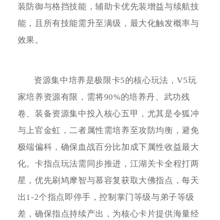
装防御与格挡技能，辅助卡优先装增益与续航技
能，且所有技能需升至满级，最大化触发概率与
效果。
资源集中培养是极限卡5的核心玩法，V5玩
家培养资源有限，需将90%的培养丹、武功残
卷、装备资源集中投入核心五甲，尤其是令狐冲
与上官金虹，二者属性需培养至攻防均衡，避免
极端偏科，确保血战百分比加成下属性收益最大
化。卡指点玩法需同步推进，江湖关卡全程打两
星，优先刷鸠摩智与慕容复获取大佛指点，每天
出1-2个指点即停手，控制掌门等级与弟子等级
差，确保指点持续产出，为核心卡片提供海量经