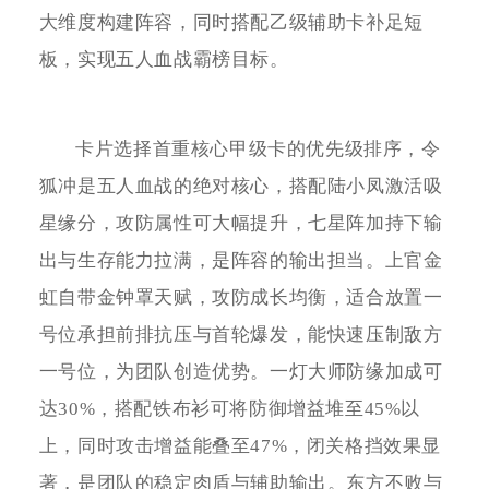
大维度构建阵容，同时搭配乙级辅助卡补足短
板，实现五人血战霸榜目标。
卡片选择首重核心甲级卡的优先级排序，令
狐冲是五人血战的绝对核心，搭配陆小凤激活吸
星缘分，攻防属性可大幅提升，七星阵加持下输
出与生存能力拉满，是阵容的输出担当。上官金
虹自带金钟罩天赋，攻防成长均衡，适合放置一
号位承担前排抗压与首轮爆发，能快速压制敌方
一号位，为团队创造优势。一灯大师防缘加成可
达30%，搭配铁布衫可将防御增益堆至45%以
上，同时攻击增益能叠至47%，闭关格挡效果显
著，是团队的稳定肉盾与辅助输出。东方不败与