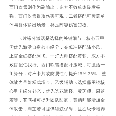
西门吹雪则作为副输出，东方不败单体爆发极
强，西门吹雪群攻伤害可观，二者搭配可覆盖单
体与群体输出场景，补足阵容伤害短板。
卡片缘分激活是选择的关键细节，核心五甲
需优先激活自身核心缘分，令狐冲搭配陆小凤、
上官金虹搭配阿飞、一灯大师搭配黄蓉、东方不
败搭配任我行、西门吹雪搭配叶孤城，每激活一
组缘分，对应卡片攻防属性可提升15%-25%，整
体战力呈阶梯式增长。乙级辅助卡选择需围绕核
心甲卡缘分补充，优先选花满楼、黄药师、周芷
若等，花满楼可提升团队防御，黄药师能增加全
体攻击，周芷若可提供续航保障，且乙级卡培养