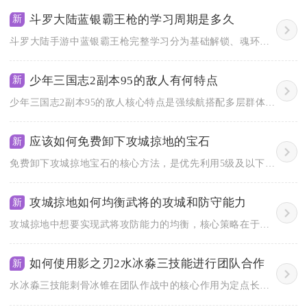
斗罗大陆蓝银霸王枪的学习周期是多久
新
斗罗大陆手游中蓝银霸王枪完整学习分为基础解锁、魂环炼化、技能...
少年三国志2副本95的敌人有何特点
新
少年三国志2副本95的敌人核心特点是强续航搭配多层群体控制，...
应该如何免费卸下攻城掠地的宝石
新
免费卸下攻城掠地宝石的核心方法，是优先利用5级及以下宝石免费...
攻城掠地如何均衡武将的攻城和防守能力
新
攻城掠地中想要实现武将攻防能力的均衡，核心策略在于构建“属性...
如何使用影之刃2水冰淼三技能进行团队合作
新
水冰淼三技能刺骨冰锥在团队作战中的核心作用为定点长时间冻结限...