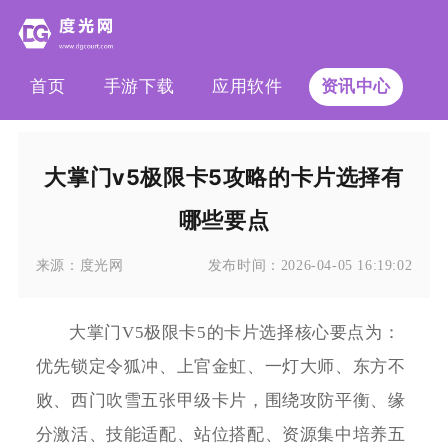
首页
手游下载
应用软件
资讯中心
大掌门v5极限卡5攻略的卡片选择有
哪些要点
来源：
度光网
发布时间：
2026-04-05 16:19:02
大掌门V5极限卡5的卡片选择核心要点为：
优先锁定令狐冲、上官金虹、一灯大师、东方不
败、西门吹雪五张甲级卡片，围绕攻防平衡、缘
分激活、技能适配、站位搭配、资源集中培养五