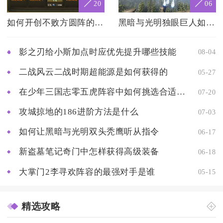
20
06
如何开创不败方圆阵的攻城掠地之法
黑暗与光明独眼巨人如何通过训练提高能力
影之刃给小斯加点时应优先提升哪些技能
08-04
二战风云二战时期超能源是如何获得的
05-27
在少年三国志零五虎阵容中如何挑选合适的军师
07-20
攻城掠地的186进阶方法是什么
07-03
如何让黑暗与光明双头秃鹰听从指令
06-17
新盗墓笔记奇门中怎样获得高级装备
06-18
大掌门2李寻欢阵容的最强对手是谁
05-15
精选攻略