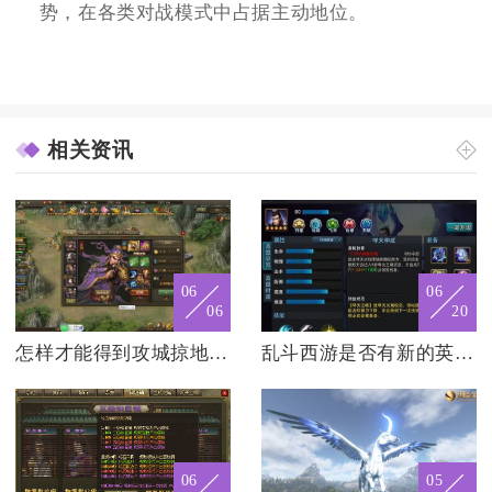
势，在各类对战模式中占据主动地位。
相关资讯
06
06
06
20
怎样才能得到攻城掠地的武将
乱斗西游是否有新的英雄角色即将登场
06
05