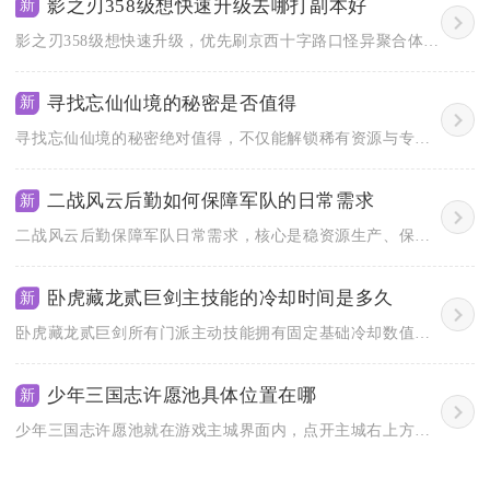
影之刃358级想快速升级去哪打副本好
新
影之刃358级想快速升级，优先刷京西十字路口怪异聚合体湮灭难...
寻找忘仙仙境的秘密是否值得
新
寻找忘仙仙境的秘密绝对值得，不仅能解锁稀有资源与专属剧情，更...
二战风云后勤如何保障军队的日常需求
新
二战风云后勤保障军队日常需求，核心是稳资源生产、保补给线畅通...
卧虎藏龙贰巨剑主技能的冷却时间是多久
新
卧虎藏龙贰巨剑所有门派主动技能拥有固定基础冷却数值，三连0....
少年三国志许愿池具体位置在哪
新
少年三国志许愿池就在游戏主城界面内，点开主城右上方的福利专区...