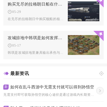
购买无尽的拉格朗日船在什么地方
05-29
在无尽的拉格朗日中购买舰船的核心渠道集中在游戏内的舰船商店、...
攻城掠地中韩琪是如何发挥作用的
05-17
韩琪是攻城掠地里兼具输出承伤与战术控制的关键武将，其核心价值...
最新资讯
如何在乱斗西游中无需支付就可以得到孙悟空
新
无需支付即可获取孙悟空的核心途径是通过游戏内长期资源积累与限...