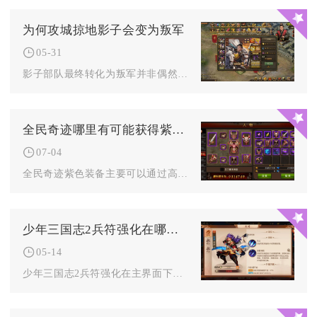
为何攻城掠地影子会变为叛军
05-31
影子部队最终转化为叛军并非偶然BUG，而是一套围绕“资源归属...
全民奇迹哪里有可能获得紫色装备
07-04
全民奇迹紫色装备主要可以通过高难度副本挑战、世界及跨服BOS...
少年三国志2兵符强化在哪个界面可以进行
05-14
少年三国志2兵符强化在主界面下方的合击界面中进行，进入合击界...