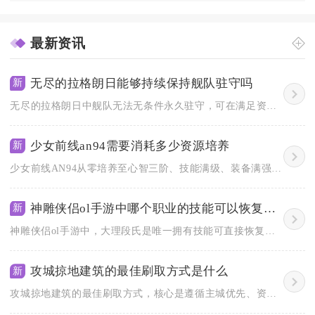
最新资讯
无尽的拉格朗日能够持续保持舰队驻守吗
新
无尽的拉格朗日中舰队无法无条件永久驻守，可在满足资源补给、舰...
少女前线an94需要消耗多少资源培养
新
少女前线AN94从零培养至心智三阶、技能满级、装备满强化，理...
神雕侠侣ol手游中哪个职业的技能可以恢复自己的生命值
新
神雕侠侣ol手游中，大理段氏是唯一拥有技能可直接恢复自身生命...
攻城掠地建筑的最佳刷取方式是什么
新
攻城掠地建筑的最佳刷取方式，核心是遵循主城优先、资源建筑梯度...