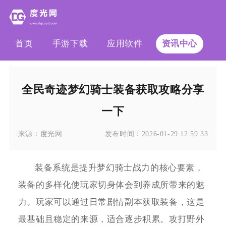
首页
手游下载
应用软件
资讯中心
全民奇迹梦幻骑士装备获取攻略分享
一下
来源：
度光网
发布时间：
2026-01-29 12:59:33
装备系统是提升梦幻骑士战力的核心要素，
装备的多样化使玩家切身体会到养成所带来的魅
力。玩家可以通过日常剧情副本获取装备，这是
最基础且稳定的来源，适合逐步积累。攻打野外