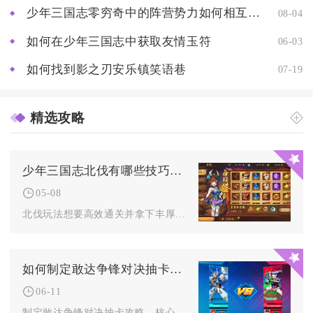
少年三国志零穷奇中的阵营势力如何相互影响
08-04
如何在少年三国志中获取友情玉符
06-03
如何找到影之刃安乐镇笑语巷
07-19
精选攻略
少年三国志北伐有哪些技巧需要掌握
05-08
北伐玩法想要高效通关并拿下丰厚奖励，核心技巧在于阵容搭配的精...
如何制定敢达争锋对决抽卡攻略
06-11
制定敢达争锋对决抽卡攻略，核心是明确卡池优先级、吃透保底机制...