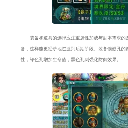
装备和道具的选择应注重属性加成与副本需求的
备，这样能更经济地过渡到后期阶段。装备镶嵌孔的
性，绿色孔增加生命值，黑色孔则强化防御效果。