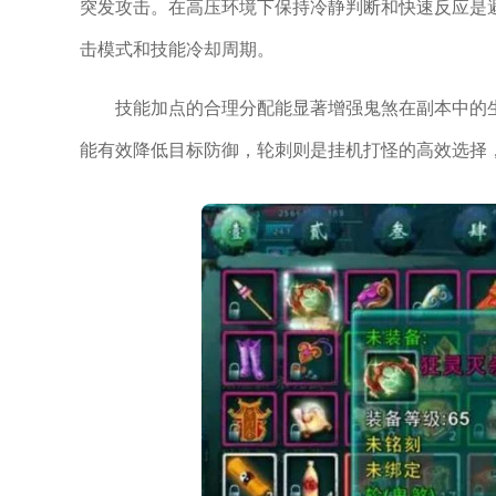
突发攻击。在高压环境下保持冷静判断和快速反应是避
击模式和技能冷却周期。
技能加点的合理分配能显著增强鬼煞在副本中的
能有效降低目标防御，轮刺则是挂机打怪的高效选择