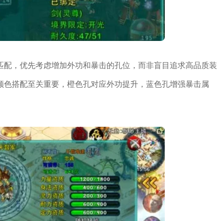
匹配，优先考虑增加外功和暴击的孔位，而非盲目追求高品质装
颜色搭配至关重要，橙色孔对应外功提升，蓝色孔增强暴击属