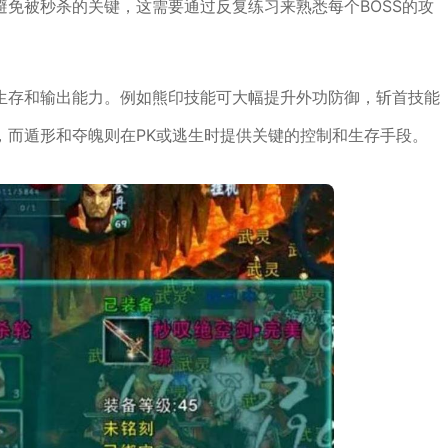
免被秒杀的关键，这需要通过反复练习来熟悉每个BOSS的攻
生存和输出能力。例如熊印技能可大幅提升外功防御，斩首技能
，而遁形和夺魄则在PK或逃生时提供关键的控制和生存手段。