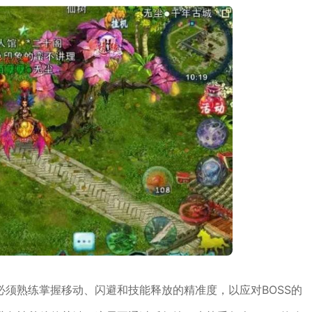
须熟练掌握移动、闪避和技能释放的精准度，以应对BOSS的