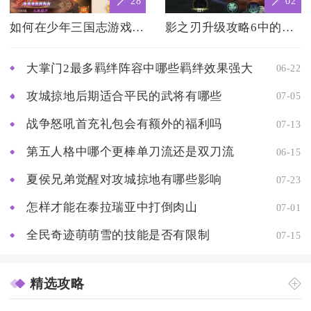
28
02
如何在少年三国志游戏中免费获得魂晶
影之刃升级攻略6中的宝箱在哪里找
大掌门2最多羁绊阵容中哪些羁绊效果强大
06-22
攻城掠地后期适合平民的武将有哪些
07-05
战争怒吼首充礼包会有额外的福利吗
07-13
第五人格中哪个更棒单刀流还是双刀流
06-15
夏侯兄弟觉醒对攻城掠地有哪些影响
07-23
怎样才能在泰拉瑞亚中打倒肉山
07-01
全民奇迹萌萌雪的技能是否有限制
07-15
精选攻略