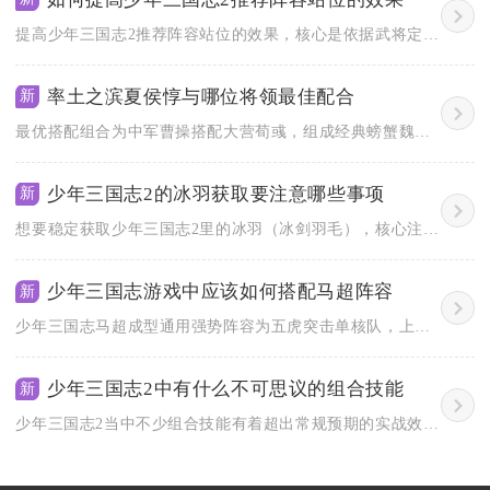
提高少年三国志2推荐阵容站位的效果，核心是依据武将定位、技能...
率土之滨夏侯惇与哪位将领最佳配合
新
最优搭配组合为中军曹操搭配大营荀彧，组成经典螃蟹魏骑阵容，其...
少年三国志2的冰羽获取要注意哪些事项
新
想要稳定获取少年三国志2里的冰羽（冰剑羽毛），核心注意事项为...
少年三国志游戏中应该如何搭配马超阵容
新
少年三国志马超成型通用强势阵容为五虎突击单核队，上阵武将马超...
少年三国志2中有什么不可思议的组合技能
新
少年三国志2当中不少组合技能有着超出常规预期的实战效果，很多...