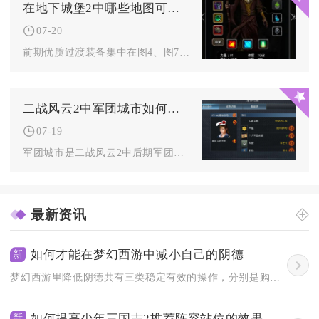
在地下城堡2中哪些地图可以刷到比较好的装备
07-20
前期优质过渡装备集中在图4、图7、图9野外区域与远山庄园、幽...
二战风云2中军团城市如何运作
07-19
军团城市是二战风云2中后期军团作战的核心支柱，整座城池归属军...
最新资讯
如何才能在梦幻西游中减小自己的阴德
新
梦幻西游里降低阴德共有三类稳定有效的操作，分别是购买假藏宝图...
如何提高少年三国志2推荐阵容站位的效果
新