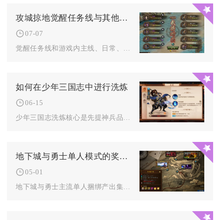
攻城掠地觉醒任务线与其他任务有什么不同
07-07
觉醒任务线和游戏内主线、日常、国家类普通任务核心差异集中在解...
如何在少年三国志中进行洗炼
06-15
少年三国志洗炼核心是先提神兵品质与阶数、再按武将定位定向洗炼...
地下城与勇士单人模式的奖励有哪些
05-01
地下城与勇士主流单人捆绑产出集中在贴膜成型材料、进阶锻造增幅...