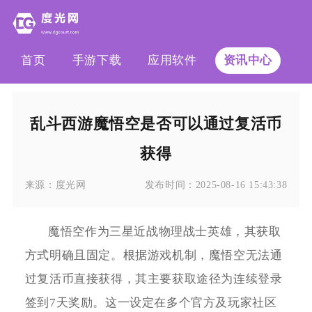
首页
手游下载
应用软件
资讯中心
乱斗西游魔悟空是否可以通过复活币
获得
来源：
度光网
发布时间：
2025-08-16 15:43:38
魔悟空作为三星近战物理战士英雄，其获取
方式明确且固定。根据游戏机制，魔悟空无法通
过复活币直接获得，其主要获取途径为连续登录
签到7天奖励。这一设定在多个官方及玩家社区