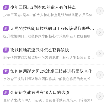
少年三国志2副本95的敌人有何特点
新
少年三国志2副本95的敌人核心特点是强续航搭配多层群体控制，...
无尽的拉格朗日拉格朗日工程应该采取哪些策略来增加
新
提升拉格朗日工程整体效率的核心方式集中在工程舰精细化培养、采...
攻城掠地凌速武将怎么获得较快
新
想要快速获取攻城掠地中的凌速武将，核心方案是通过参与“世家府...
如何使用影之刃2水冰淼三技能进行团队合作
新
水冰淼三技能刺骨冰锥在团队作战中的核心作用为定点长时间冻结限...
金铲铲之战有没有10人口的选项
新
金铲铲之战有10人口选项，当前赛季默认最高人口等级为10级，...