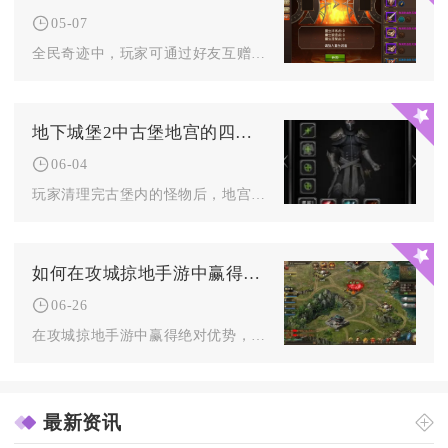
05-07
全民奇迹中，玩家可通过好友互赠材料、组队副本实践、交易行信息...
地下城堡2中古堡地宫的四个石像在排列时遵循怎样的顺序
06-04
玩家清理完古堡内的怪物后，地宫大门前会出现四个可交互的石像石...
如何在攻城掠地手游中赢得绝对优势
06-26
在攻城掠地手游中赢得绝对优势，核心在于构建“资源垄断+战力梯...
最新资讯