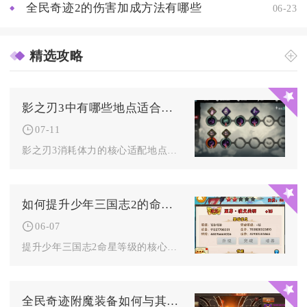
全民奇迹2的伤害加成方法有哪些
06-23
精选攻略
影之刃3中有哪些地点适合消耗体力
07-11
影之刃3消耗体力的核心适配地点按养成阶段分为四大类，新手起步...
如何提升少年三国志2的命星等级
06-07
提升少年三国志2命星等级的核心是高效获取高品质命星、优先激活...
全民奇迹附魔装备如何与其他玩家交流分享心得