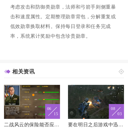
考虑攻击和防御类勋章，法师和弓箭手则侧重暴
击和速度属性。定期整理勋章背包，分解重复或
低效勋章换取材料。保持每日登录和任务完成
率，系统累计奖励中包含珍贵勋章。
相关资讯
06
08
15
03
二战风云的保险能否应对不确定性
要在明日之后游戏中迅速升级制作技能有什么技巧