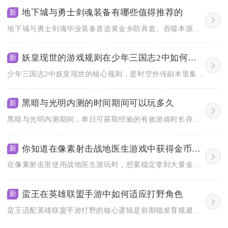
地下城与勇士剑魂装备有哪些值得推荐的
新
地下城与勇士剑魂毕业装备首选黄金乡防具套、吞噬本源光剑、幸运...
妖皇现世的游戏规则在少年三国志2中如何解读
新
少年三国志2中妖皇现世的核心规则，是时空外传副本里集路线探索...
黑暗与光明内测的时间期间可以玩多久
新
黑暗与光明内测期间，单日可获取经验的有效游戏时长存在上限，每...
你知道在像素射击战地医生游戏中获得金币的方法吗
新
在像素射击里使用战地医生游玩时，想要稳定拿到大量金币，主要依...
蛮王在英雄联盟手游中如何适应打野角色
新
蛮王适配英雄联盟手游打野的核心逻辑是前期稳发育规避野区冲突，...