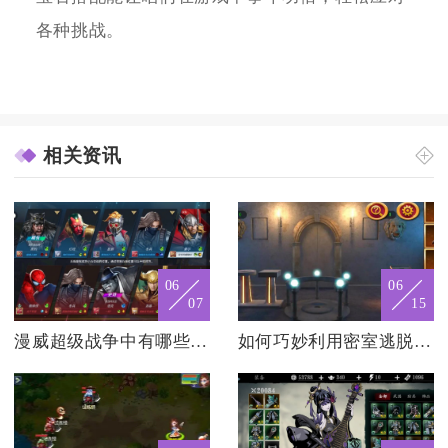
各种挑战。
相关资讯
06
06
07
15
漫威超级战争中有哪些最美的英雄
如何巧妙利用密室逃脱18的一杯朗姆酒