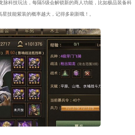
龙脉科技玩法，每隔5级会解锁新的商人功能，比如极品装备科
高星技能紫装的概率越大，记得多刷新哦！。