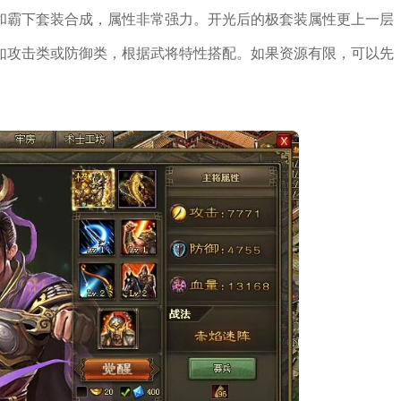
和霸下套装合成，属性非常强力。开光后的极套装属性更上一层
如攻击类或防御类，根据武将特性搭配。如果资源有限，可以先