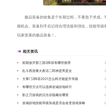
极品装备的收集是个长期过程，不要急于求成。
握机会。装备到手后记得合理洗炼和强化，技能等级
玩家羡慕的极品装备！。
相关资讯
前期放开那三国3阵容有哪些推荐
乱斗西游篝火夜话二郎神是男是女
大掌门2阵容2021怎么样才能提升等级
有哪些方法可以选择攻城掠地碎片
影之刃游戏的沉沦谷隐藏在哪里
攻城掠地技能等级加成是否会改变游戏策略