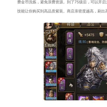
费金币洗炼，避免浪费资源。到了75级后，可以开启
技能让你购买到高品质紫装。商店亲密度越高，刷出